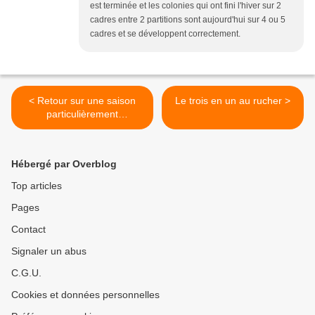
est terminée et les colonies qui ont fini l'hiver sur 2
cadres entre 2 partitions sont aujourd'hui sur 4 ou 5
cadres et se développent correctement.
< Retour sur une saison
Le trois en un au rucher >
particulièrement
compliquée
Hébergé par Overblog
Top articles
Pages
Contact
Signaler un abus
C.G.U.
Cookies et données personnelles