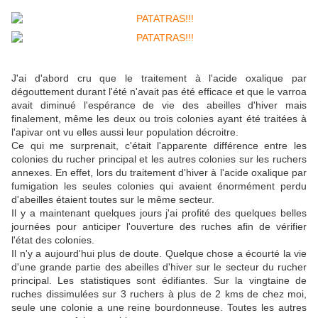
J'ai d'abord cru que le traitement à l'acide oxalique par
dégouttement durant l'été n'avait pas été efficace et que le varroa
avait diminué l'espérance de vie des abeilles d'hiver mais
finalement, même les deux ou trois colonies ayant été traitées à
l'apivar ont vu elles aussi leur population décroitre.
Ce qui me surprenait, c'était l'apparente différence entre les
colonies du rucher principal et les autres colonies sur les ruchers
annexes. En effet, lors du traitement d'hiver à l'acide oxalique par
fumigation les seules colonies qui avaient énormément perdu
d'abeilles étaient toutes sur le même secteur.
Il y a maintenant quelques jours j'ai profité des quelques belles
journées pour anticiper l'ouverture des ruches afin de vérifier
l'état des colonies.
Il n'y a aujourd'hui plus de doute. Quelque chose a écourté la vie
d'une grande partie des abeilles d'hiver sur le secteur du rucher
principal. Les statistiques sont édifiantes. Sur la vingtaine de
ruches dissimulées sur 3 ruchers à plus de 2 kms de chez moi,
seule une colonie a une reine bourdonneuse. Toutes les autres