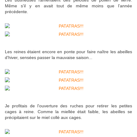
Les butineuses ramenaient des pelottes de pollen de lierre.
Même s'il y en avait tout de même moins que l'année
précédente.
Les reines étaient encore en ponte pour faire naître les abeilles
d'hiver, sensées passer la mauvaise saison...
Je profitais de l'ouverture des ruches pour retirer les petites
cages à reine. Comme la miellée était faible, les abeilles se
précipitaient sur le miel collé aux cages.