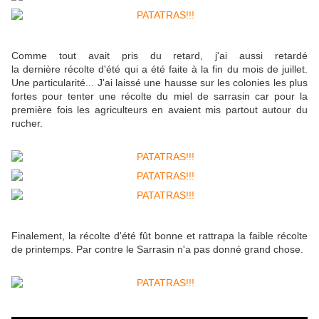
Comme tout avait pris du retard, j'ai aussi retardé
la dernière récolte d'été qui a été faite à la fin du mois de juillet.
Une particularité... J'ai laissé une hausse sur les colonies les plus
fortes pour tenter une récolte du miel de sarrasin car pour la
première fois les agriculteurs en avaient mis partout autour du
rucher.
Finalement, la récolte d'été fût bonne et rattrapa la faible récolte
de printemps. Par contre le Sarrasin n'a pas donné grand chose.