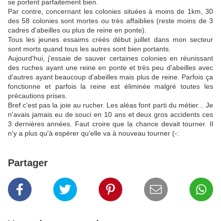
se portent parfaitement bien.
Par contre, concernant les colonies situées à moins de 1km, 30
des 58 colonies sont mortes ou très affaiblies (reste moins de 3
cadres d'abeilles ou plus de reine en ponte).
Tous les jeunes essaims créés début juillet dans mon secteur
sont morts quand tous les autres sont bien portants.
Aujourd'hui, j'essaie de sauver certaines colonies en réunissant
des ruches ayant une reine en ponte et très peu d'abeilles avec
d'autres ayant beaucoup d'abeilles mais plus de reine. Parfois ça
fonctionne et parfois la reine est éliminée malgré toutes les
précautions prises.
Bref c'est pas la joie au rucher. Les aléas font parti du métier... Je
n'avais jamais eu de souci en 10 ans et deux gros accidents ces
3 dernières années. Faut croire que la chance devait tourner. Il
n'y a plus qu'à espérer qu'elle va à nouveau tourner (-:
Partager