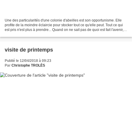
Une des particularités d'une colonie d'abeilles est son opportunisme. Elle
profite de la moindre éclaircie pour stocker tout ce qu'elle peut. Tout ce qui
est pris n'est plus à prendre... Quand on ne sait pas de quoi est fait l'avenir,
mieux vaut anticiper!...
visite de printemps
Publié le 12/04/2018 à 09:23
Par
Christophe TROLÈS