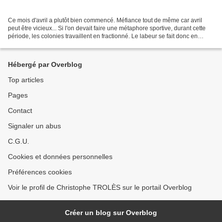
Ce mois d'avril a plutôt bien commencé. Méfiance tout de même car avril
peut être vicieux... Si l'on devait faire une métaphore sportive, durant cette
période, les colonies travaillent en fractionné. Le labeur se fait donc en
discontinu. A fond!!! Au...
Hébergé par Overblog
Top articles
Pages
Contact
Signaler un abus
C.G.U.
Cookies et données personnelles
Préférences cookies
Voir le profil de Christophe TROLÈS sur le portail Overblog
Créer un blog sur Overblog