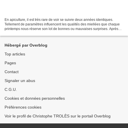
En apiculture, il est très rare de voir se suivre deux années identiques.
Tellement de paramètres influencent les qualités des miellées que chaque
printemps nous réserve son lot de bonnes ou mauvaises surprises. Après
une année 2018 exceptionnelle, on...
Hébergé par Overblog
Top articles
Pages
Contact
Signaler un abus
C.G.U.
Cookies et données personnelles
Préférences cookies
Voir le profil de Christophe TROLÈS sur le portail Overblog