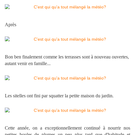
Après
Bon ben finalement comme les terrasses sont à nouveau ouvertes,
autant venir en famille...
Les sitelles ont fini par squatter la petite maison du jardin.
Cette année, on a exceptionnellement continué à nourrir nos
petites boules de plumes un peu plus tard que d'habitude et