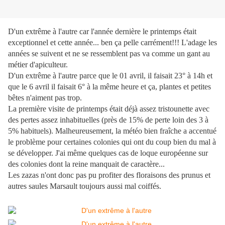
D'un extrême à l'autre car l'année dernière le printemps était
exceptionnel et cette année... ben ça pelle carrément!!! L'adage les
années se suivent et ne se ressemblent pas va comme un gant au
métier d'apiculteur.
D'un extrême à l'autre parce que le 01 avril, il faisait 23° à 14h et
que le 6 avril il faisait 6° à la même heure et ça, plantes et petites
bêtes n'aiment pas trop.
La première visite de printemps était déjà assez tristounette avec
des pertes assez inhabituelles (près de 15% de perte loin des 3 à
5% habituels). Malheureusement, la météo bien fraîche a accentué
le problème pour certaines colonies qui ont du coup bien du mal à
se développer. J'ai même quelques cas de loque européenne sur
des colonies dont la reine manquait de caractère...
Les zazas n'ont donc pas pu profiter des floraisons des prunus et
autres saules Marsault toujours aussi mal coiffés.