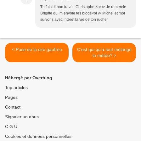
Tu fais di bon travail Christophe.<br /> Je remercie
Brigitte qui m’envoie tes blogs<br /> Michel et moi
suivons avec intérêt la vie de ton rucher
< Pose de la cire gaufrée
C'est qui qu'a tout mélangé
la météo? >
Hébergé par Overblog
Top articles
Pages
Contact
Signaler un abus
C.G.U.
Cookies et données personnelles