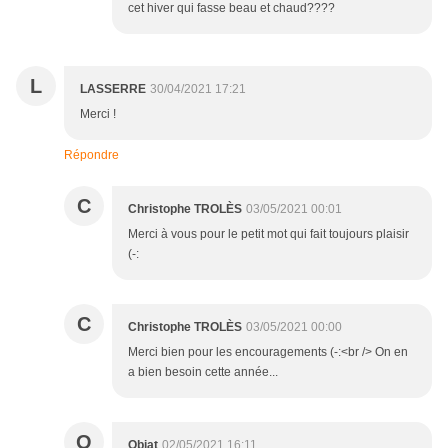
cet hiver qui fasse beau et chaud????
L
LASSERRE
30/04/2021 17:21
Merci !
Répondre
C
Christophe TROLÈS
03/05/2021 00:01
Merci à vous pour le petit mot qui fait toujours plaisir
(-:
C
Christophe TROLÈS
03/05/2021 00:00
Merci bien pour les encouragements (-:<br /> On en
a bien besoin cette année...
O
Objat
02/05/2021 16:11