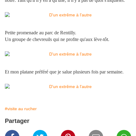
noire. Tant qu'il n'y en a qu'une, il n'y a pas de quoi s'inquiéter.
Petite promenade au parc de Rentilly.
Un groupe de chevreuils qui ne profite qu'aux lève-tôt.
Et mon platane préféré que je salue plusieurs fois par semaine.
#visite au rucher
Partager