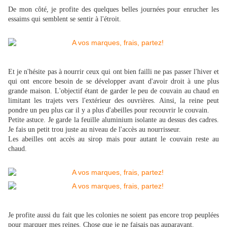
De mon côté, je profite des quelques belles journées pour enrucher les
essaims qui semblent se sentir à l'étroit.
Et je n'hésite pas à nourrir ceux qui ont bien failli ne pas passer l'hiver et
qui ont encore besoin de se développer avant d'avoir droit à une plus
grande maison. L'objectif étant de garder le peu de couvain au chaud en
limitant les trajets vers l'extérieur des ouvrières. Ainsi, la reine peut
pondre un peu plus car il y a plus d'abeilles pour recouvrir le couvain.
Petite astuce. Je garde la feuille aluminium isolante au dessus des cadres.
Je fais un petit trou juste au niveau de l'accès au nourrisseur.
Les abeilles ont accès au sirop mais pour autant le couvain reste au
chaud.
Je profite aussi du fait que les colonies ne soient pas encore trop peuplées
pour marquer mes reines. Chose que je ne faisais pas auparavant.