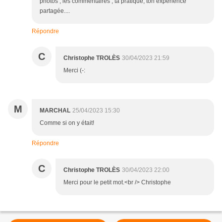
photos , les commentaires , ta pratique, ton expérience
partagée....
Répondre
C
Christophe TROLÈS
30/04/2023 21:59
Merci (-:
M
MARCHAL
25/04/2023 15:30
Comme si on y était!
Répondre
C
Christophe TROLÈS
30/04/2023 22:00
Merci pour le petit mot.<br /> Christophe