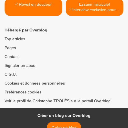
< Réveil en douceur
Essaim miraculé!
L'interview exclusive pour le
Rucher de Bussy. >
Hébergé par Overblog
Top articles
Pages
Contact
Signaler un abus
C.G.U.
Cookies et données personnelles
Préférences cookies
Voir le profil de Christophe TROLÈS sur le portail Overblog
Créer un blog sur Overblog
Créer un blog