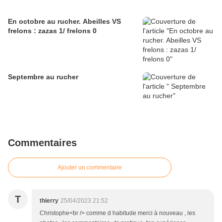
En octobre au rucher. Abeilles VS
frelons : zazas 1/ frelons 0
Septembre au rucher
Commentaires
Ajouter un commentaire
T
thierry
25/04/2023 21:52
Christophe<br /> comme d habitude merci à nouveau , les