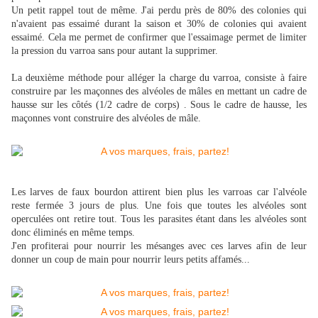
Un petit rappel tout de même. J'ai perdu près de 80% des colonies qui
n'avaient pas essaimé durant la saison et 30% de colonies qui avaient
essaimé. Cela me permet de confirmer que l'essaimage permet de limiter
la pression du varroa sans pour autant la supprimer.
La deuxième méthode pour alléger la charge du varroa, consiste à faire
construire par les maçonnes des alvéoles de mâles en mettant un cadre de
hausse sur les côtés (1/2 cadre de corps) . Sous le cadre de hausse, les
maçonnes vont construire des alvéoles de mâle.
Les larves de faux bourdon attirent bien plus les varroas car l'alvéole
reste fermée 3 jours de plus. Une fois que toutes les alvéoles sont
operculées ont retire tout. Tous les parasites étant dans les alvéoles sont
donc éliminés en même temps.
J'en profiterai pour nourrir les mésanges avec ces larves afin de leur
donner un coup de main pour nourrir leurs petits affamés...