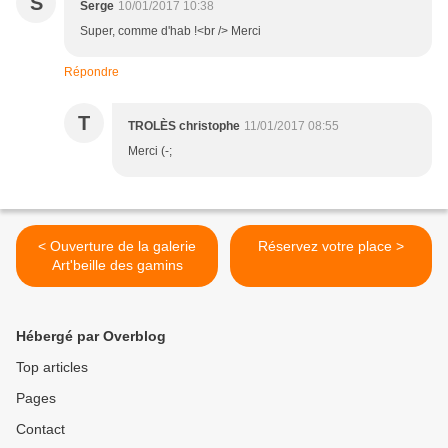
S
Serge
10/01/2017 10:38
Super, comme d'hab !<br /> Merci
Répondre
T
TROLÈS christophe
11/01/2017 08:55
Merci (-;
< Ouverture de la galerie
Réservez votre place >
Art'beille des gamins
Hébergé par Overblog
Top articles
Pages
Contact