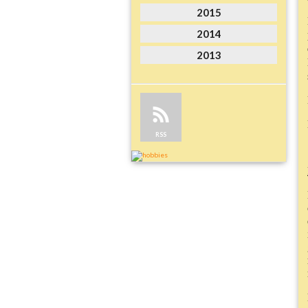
2015
2014
2013
RSS