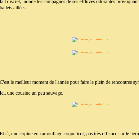
fait discret, inonde les campagnes de ses effluves odorantes provoquant
ballets aillées.
C'est le meilleur moment de l'année pour faire le plein de rencontres s
Ici, une cousine un peu sauvage.
Et là, une copine en camouflage coquelicot, pas très efficace sur le lierre