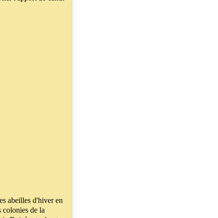
les abeilles d'hiver en
s colonies de la