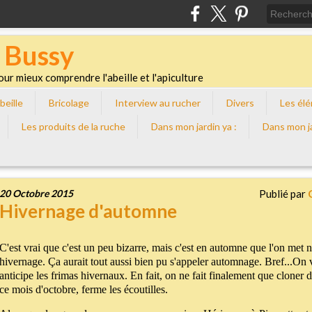
 Bussy
our mieux comprendre l'abeille et l'apiculture
'abeille
Bricolage
interview au rucher
Divers
Les él
les produits de la ruche
Dans mon jardin ya :
Dans mon j
20 Octobre 2015
Publié par
Hivernage d'automne
C'est vrai que c'est un peu bizarre, mais c'est en automne que l'on met 
hivernage. Ça aurait tout aussi bien pu s'appeler automnage. Bref...On v
anticipe les frimas hivernaux. En fait, on ne fait finalement que cloner 
ce mois d'octobre, ferme les écoutilles.