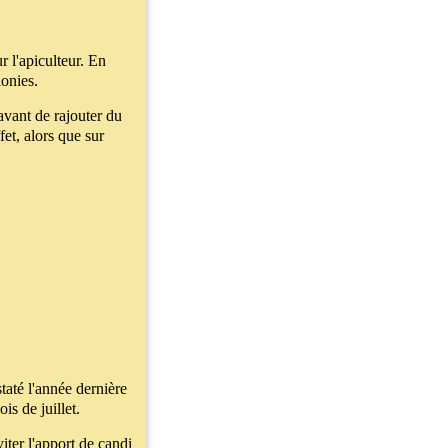
r l'apiculteur. En
lonies.
 avant de rajouter du
et, alors que sur
taté l'année dernière
is de juillet.
iter l'apport de candi