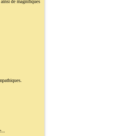
 ainsi de magnifiques
ympathiques.
...