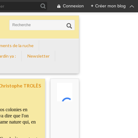
Connexion
+
Créer mon blog
éments de la ruche
ardin ya :
Newsletter
Christophe TROLÈS
nos colonies en
a dire que l'on
dame nature qui, en