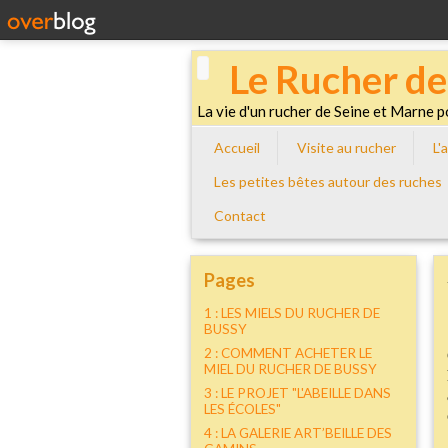
Le Rucher de
La vie d'un rucher de Seine et Marne p
Accueil
visite au rucher
L
les petites bêtes autour des ruches
Contact
Pages
1 : LES MIELS DU RUCHER DE
BUSSY
2 : COMMENT ACHETER LE
MIEL DU RUCHER DE BUSSY
3 : LE PROJET "L'ABEILLE DANS
LES ÉCOLES"
4 : LA GALERIE ART’BEILLE DES